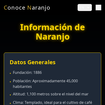
C
onoce
N
aranjo
EN
Información de
Naranjo
Datos Generales
Fundación: 1886
•
Población: Aproximadamente 45,000
•
habitantes
Altitud: 1,100 metros sobre el nivel del mar
•
Clima: Templado, ideal para el cultivo de café
•