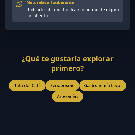
Naturaleza Exuberante
Rodeados de una biodiversidad que te dejará
sin aliento
¿Qué te gustaría explorar
primero?
Ruta del Café
Senderismo
Gastronomía Local
Artesanías