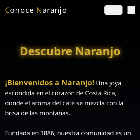
C
onoce
N
aranjo
ES
Descubre Naranjo
¡Bienvenidos a Naranjo!
Una joya
escondida en el corazón de Costa Rica,
donde el aroma del café se mezcla con la
brisa de las montañas.
Fundada en 1886, nuestra comunidad es un