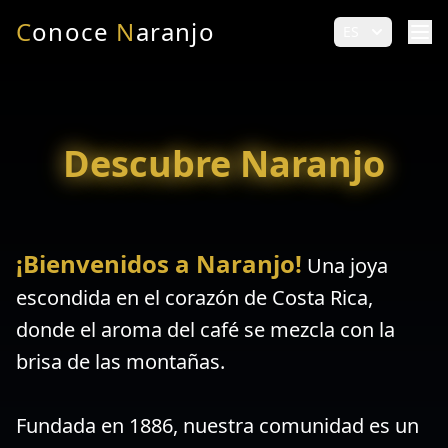
C
onoce
N
aranjo
ES
Descubre Naranjo
¡Bienvenidos a Naranjo!
Una joya
escondida en el corazón de Costa Rica,
donde el aroma del café se mezcla con la
brisa de las montañas.
Fundada en 1886, nuestra comunidad es un