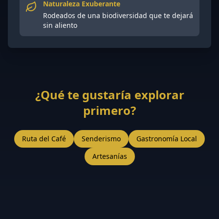
Naturaleza Exuberante
Rodeados de una biodiversidad que te dejará
sin aliento
¿Qué te gustaría explorar
primero?
Ruta del Café
Senderismo
Gastronomía Local
Artesanías